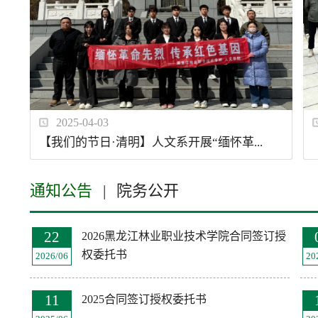
2025-04-03
【我们的节日·清明】人文系开展“缅怀革...
通知公告
|
院务公开
22
2026黑龙江林业职业技术学院合同签订授
权委托书
2026/06
20
11
2025合同签订授权委托书