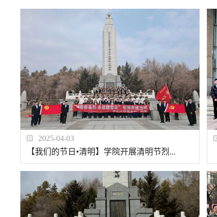
2025-04-03
【我们的节日•清明】学院开展清明节烈...