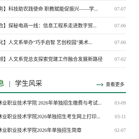
务】科技助农践使命 职教赋能促振兴——学...
07-07
合】探秘电商一线：信息工程系走进数字贸...
07-06
】人文系举办“巧手启智 艺创校园”美术...
07-06
领】人文系党总支探索党建工作融合发展新路径
07-02
息
|
学生风采
查看更多
业职业技术学院 2026年单独招生缴费与考试...
03-09
业职业技术学院2026单独招生考生网上打印...
03-11
林业职业技术学院2026年单独招生简章
02-07