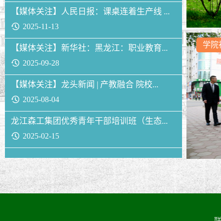
【媒体关注】人民日报：课桌连着生产线 ...
2025-11-13
学院
【媒体关注】新华社：黑龙江：职业教育...
2025-09-28
【媒体关注】龙头新闻 | 产教融合 院校...
2025-08-04
龙江森工集团优秀青年干部培训班（生态...
2025-02-15