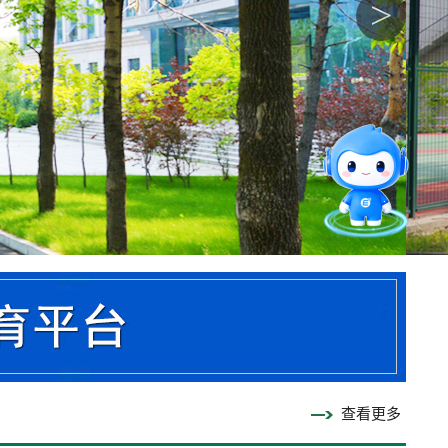
>
智能问答
留言板
直通专业
查看更多