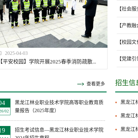
【社会服
【产教融
【校园文化
2025-04-03
【党建引
【平安校园】学院开展2025春季消防疏散...
招生信
查看更多
04
黑龙江林
黑龙江林业职业技术学院高等职业教育质
量报告（2025年度）
26/02
黑龙江林
19
黑龙江
招生考试信息—黑龙江林业职业技术学院
2024年招生章程