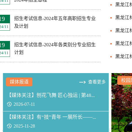
24/11
黑龙江林
黑龙江
19
招生考试信息-2024年五年高职招生专业
及计划
24/11
黑龙江
黑龙江林
19
招生考试信息-2024年各类别分专业招生
计划
24/11
黑龙江林
校园
媒体报道
查看更多
【媒体关注】刨花飞舞 匠心独运 | 第48...
2026-07-11
【媒体关注】有“技”青年 一展所长——...
2025-11-28