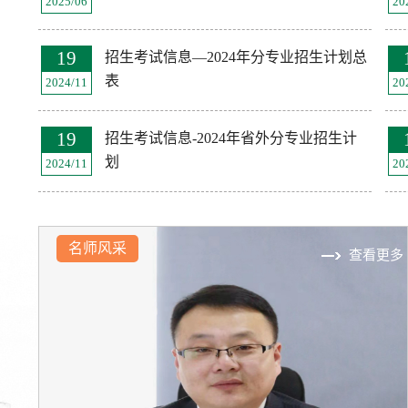
2025/06
20
19
招生考试信息—2024年分专业招生计划总
表
2024/11
20
19
招生考试信息-2024年省外分专业招生计
划
2024/11
20
名师风采
查看更多