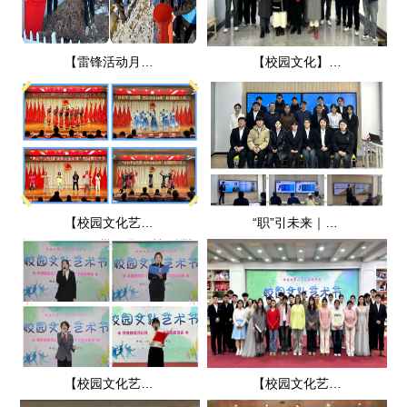
【雷锋活动月】学院团委组织开展校园清扫志愿服务活动
【校园文化】机电工程系举办嘻哈小剧场
【校园文化艺术节】学院举办“平安校园”舞蹈大赛
“职”引未来｜学院举办大学生职业规划大赛
【校园文化艺术节】学院举办经典诵读大赛
【校园文化艺术节】学院举办校园歌手大赛