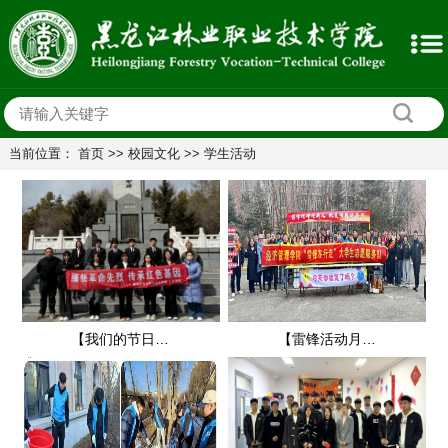
当前位置：
首页
>>
校园文化
>>
学生活动
【我们的节日·清明】人文系开展“缅怀革命先烈 传承红色基因”主题活动
【雷锋活动月】学院团委开展“传承雷锋精神 奉献绽放青春之美”主题团日活动