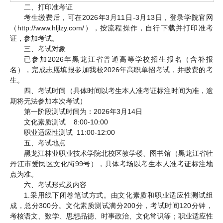
二、打印准考证
考生缴费后，可在2026年3月11日-3月13日，登录学院官网
（http://www.hljlzy.com/），按流程操作，自行下载并打印准考
证，参加考试。
三、考试对象
已参加2026年黑龙江省普通高等学校招生报名（含补报
名），完成志愿填报参加我校2026年高职单招考试，并缴费的考
生。
四、考试时间（具体时间以考生本人准考证标注时间为准，逾
期将无法参加本次考试）
第一阶段测试时间为：2026年3月14日
文化素质测试 8:00-10:00
职业适应性测试 11:00-12:00
五、考试地点
黑龙江林业职业技术学院北校区教学楼、图书馆（黑龙江省牡
丹江市爱民区文化街99号），具体考场以考生本人准考证标注地
点为准。
六、考试形式及内容
1.采用线下闭卷笔试方式。由文化素质和职业适应性测试组
成，总分300分。文化素质测试满分200分，考试时间120分钟，
考核语文、数学、思想品德、时事政治、文化常识等；职业适应性