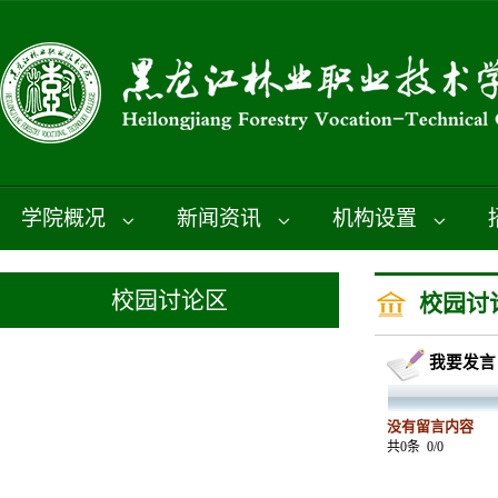
学院概况
新闻资讯
机构设置
校园讨论区
校园讨
我要发言
没有留言内容
共0条
0/0