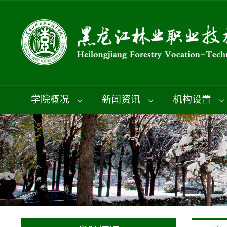
学院概况
新闻资讯
机构设置