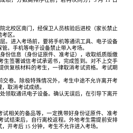
，分数高排序在前；若再次同分，3 月 11 日
学院北校区南门，经保卫人员核验后进校（家长禁止
馆考区。
楼层。进入考场前，要将手机等通讯工具、电子设备
保管。手机等电子设备禁止带入考场。
生身份信息（身份证原件、准考证），收取纸质版缴
考生签署诚信考试承诺书，完成签到。对不上交手
提供复核材料的考生，一律取消考试资格。考试期
前交卷。除极特殊情况外，考生中途不允许离开考
理，取消考试成绩。
员处领取通讯电子设备。确认无误后，在引导下离开
考试相关的备品等，一定携带好身份证原件、准考
考试结束后，自行离校返程。外地考生需提前安排
开考后 15 分钟，考生不允许进入考场。