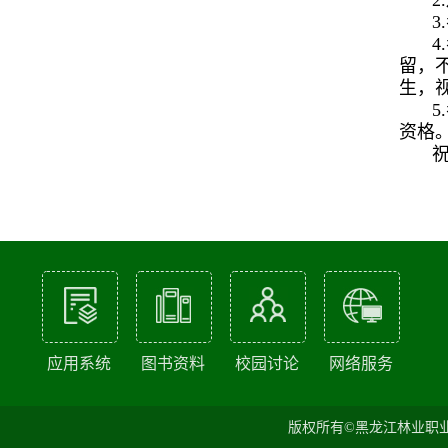
2
3
4
留，
生，
5
资格
祝
应用系统
图书资料
校园讨论
网络服务
版权所有©黑龙江林业职业技术学