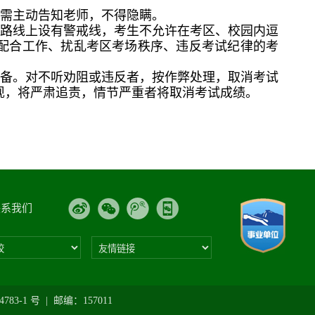
，需主动告知老师，不得隐瞒。
。路线上设有警戒线，考生不允许在考区、校园内逗
配合工作、扰乱考区考场秩序、违反考试纪律的考
设备。对不听劝阻或违反者，按作弊处理，取消考试
现，将严肃追责，情节严重者将取消考试成绩。
联系我们
1 号 | 邮编：157011