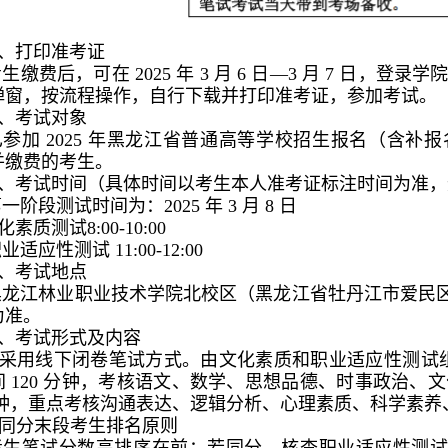
、打印准考证
生缴费后，可在 2025 年 3 月 6 日—3 月 7 日，登录学院官网（h
弹窗，按流程操作，自行下载并打印准考证，参加考试。
、考试对象
参加 2025 年黑龙江省普通高等学校招生报名（含补报
并缴费的考生。
、考试时间（具体时间以考生本人准考证标注时间为准，
一阶段测试时间为：2025 年 3 月 8 日
化素质测试8:00-10:00
业适应性测试 11:00-12:00
、考试地点
龙江林业职业技术学院北校区（黑龙江省牡丹江市爱民区文
为准。
、考试形式及内容
.采用线下闭卷笔试方式。由文化素质和职业适应性测试组成，
间 120 分钟，考核语文、数学、思想品德、时事政治、文
 分钟，重点考核沟通表达、逻辑分析、心理素质、科学素
.同分末段考生排名原则