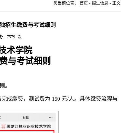
您当前位置：
首页
-
招生信息
- 正文
单独招生缴费与考试细则
数:
7579
次
技术学院
生缴费与考试细则
则。
上扫码完成缴费，测试费为 150 元/人。具体缴费流程与