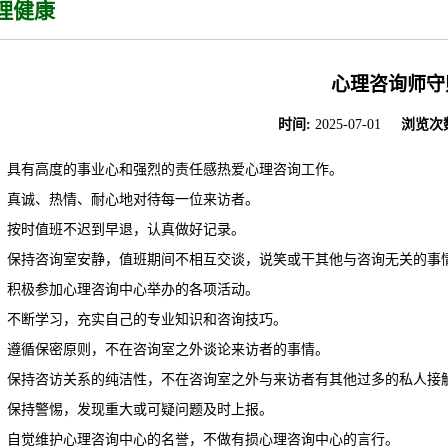
理健康
心理咨询师守
时间:
2025-07-01
浏览次
、具有高度的事业心和强烈的责任感热爱心理咨询工作。
、真诚、热情、耐心地对待每一位来访者。
、按时值班不迟到早退，认真做好记录。
，保持咨询室安静，值班期间不相互交谈，说笑或干其他与咨询无关的事
，积极参加心理咨询中心举办的各项活动。
、不断学习，充实自己的专业知识和咨询技巧。
、遵循保密原则，不在咨询室之外谈论来访者的事情。
、保持咨访关系的纯洁性，不在咨询室之外与来访者有其他过多的私人接
、保持警惕，发现重大或可疑问题及时上报。
、自觉维护心理咨询中心的名誉，不做有损心理咨询中心的言行。