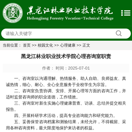
当前位置：
首页
>>
校园文化
>>
心理健康
>> 正文
黑龙江林业职业技术学院心理咨询室职责
作者： 时间：2025-07-01
一、咨询室以沟通理解、热情服务、助人自助、良师益友、真
诚热情，细心、耐心、全心全意服务于全校学生为宗旨。
二、咨询室负责协调、安排、开展心理等方面的咨询工作，并
适时监督咨询师的职业道德，工作绩效。
三、咨询室对新生实施心理健康普查、访谈、总结并提交相关
报告。
四、开展科研学术活动，提高专业咨询能力和研究能力。
五、妥善保管咨询档案和测验结果，未经允许，不得截留、采
用各种咨询资料，最大限度地保护来访者的权益。